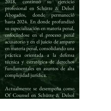
2018, continuó su ejercicio
profesional en Schütte & Delsol
Abogados, donde permaneció
hasta 2024. En donde profundizó
su especialización en materia penal,
enfocándose en el proceso penal
acusatorio y en el juicio de amparo
en materia penal, consolidando una
práctica orientada a la defensa
técnica y estratégica de derechos
fundamentales en asuntos de alta
complejidad jurídica.
Actualmente se desempeña como
Of Counsel en Schütte & Delsol
Abogados y ejerce de manera
independiente, participando en