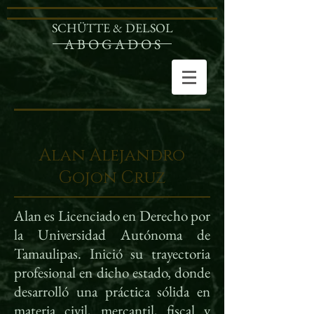
SCHÜTTE & DELSOL
A B O G A D O S
Alan Alejandro
Gojon Cruz
Alan es Licenciado en Derecho por
la Universidad Autónoma de
Tamaulipas. Inició su trayectoria
profesional en dicho estado, donde
desarrolló una práctica sólida en
materia civil, mercantil, fiscal y