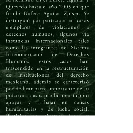
Quevedo hasta el año 2005 en que
fundó Bufete Aguilar Zinser. Se
distinguió por participar en casos
ejemplares de violaciones a
derechos humanos, algunos vía
instancias internacionales tales
como las integrantes del Sistema
Interamericano de Derechos
Humanos, estos casos han
trascendido en la restructuración
de instituciones del derecho
mexicano, además se caracterizó
por dedicar parte importante de su
práctica a casos pro bono así como
apoyar y trabajar en causas
humanitarias y de lucha social.
Participó en diversos foros y
debates, y colaboró en prensa
escrita y programas especializados